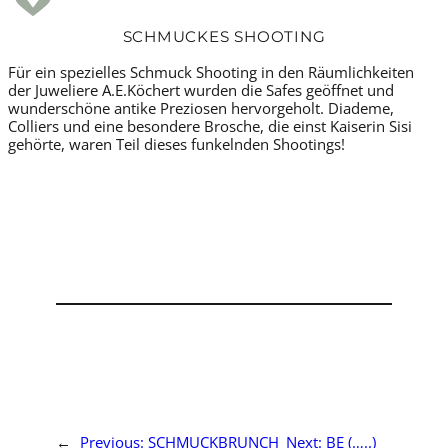
SCHMUCKES SHOOTING
Für ein spezielles Schmuck Shooting in den Räumlichkeiten
der Juweliere A.E.Köchert wurden die Safes geöffnet und
wunderschöne antike Preziosen hervorgeholt. Diademe,
Colliers und eine besondere Brosche, die einst Kaiserin Sisi
gehörte, waren Teil dieses funkelnden Shootings!
←
Previous:
SCHMUCKBRUNCH
Next:
BE (…..)