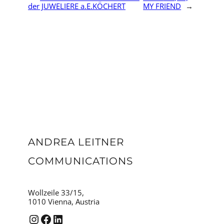
der JUWELIERE a.E.KÖCHERT
MY FRIEND
→
ANDREA LEITNER
COMMUNICATIONS
Wollzeile 33/15,
1010 Vienna, Austria
Instagram
Facebook
LinkedIn